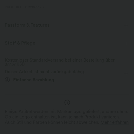
PRODUKT ID: 02865120
Passform & Features
Für: Entspannen und Freizeitaktivitäten
Vier-Wege-Stretch
Stoff & Pflege
Kostenloser Standardversand bei einer Bestellung über
$77.37 USD
Dieser Artikel ist nicht zurückgabefähig.
Einfache Bezahlung
Einige Artikel werden mit Markenlogo geliefert, andere ohne.
Ob ein Logo enthalten ist, kann je nach Produkt variieren.
Auch Stil und Farben können leicht abweichen.
Mehr erfahren