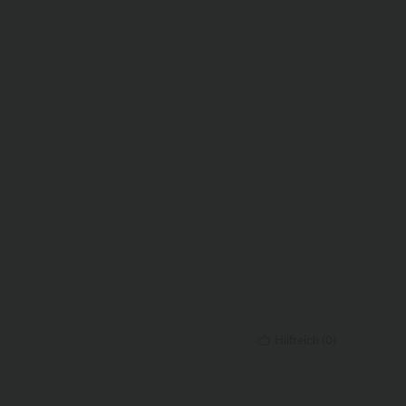
Hilfreich
(
0
)