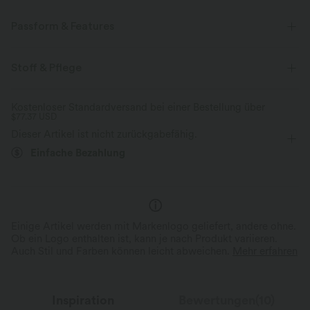
Passform & Features
Entspannung
Vier-Wege-Stretch
Stoff & Pflege
Kostenloser Standardversand bei einer Bestellung über
$77.37 USD
Dieser Artikel ist nicht zurückgabefähig.
Einfache Bezahlung
Einige Artikel werden mit Markenlogo geliefert, andere ohne.
Ob ein Logo enthalten ist, kann je nach Produkt variieren.
Auch Stil und Farben können leicht abweichen.
Mehr erfahren
Inspiration
Bewertungen(10)