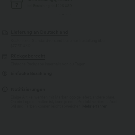
bei Bestellung ab $77 USD
Lieferung an Deutschland
Kostenloser Standardversand bei einer Bestellung über
$77.37 USD
Rückgaberecht
Einfache Rückgabe innerhalb von 30 Tagen
Einfache Bezahlung
Notifizierungen
Einige Artikel werden mit Markenlogo geliefert, andere ohne.
Ob ein Logo enthalten ist, kann je nach Produkt variieren. Auch
Stil und Farben können leicht abweichen.
Mehr erfahren