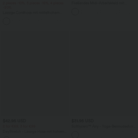
2 pieces -10%, 3 pieces -15%, 4 pieces
Fließendes Midi-Arbeitskleid mit
-20%
Seitentaschen, Fledermausärmeln und
Bauchkontrolle
Lässige Cordhose mit mittelhohem
Bund, Reißverschluss und Seitentaschen
+7
$42.95 USD
$31.95 USD
2 for €69, 3 for €99
Softlyzero™ Airy - Yoga-Bermudashorts
mit hohem Bund, mehreren Taschen
DayStretch - Lässige Hose mit hohem
und InstantCool
Bund, Seitentaschen und Barrel-Leg