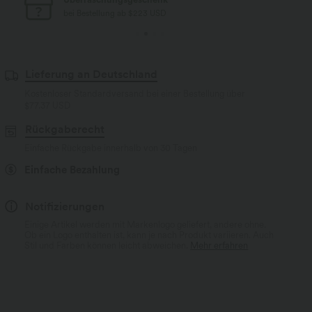
bei Bestellung ab $77 USD
Lieferung an Deutschland
Kostenloser Standardversand bei einer Bestellung über
$77.37 USD
Rückgaberecht
Einfache Rückgabe innerhalb von 30 Tagen
Einfache Bezahlung
Notifizierungen
Einige Artikel werden mit Markenlogo geliefert, andere ohne.
Ob ein Logo enthalten ist, kann je nach Produkt variieren. Auch
Stil und Farben können leicht abweichen.
Mehr erfahren