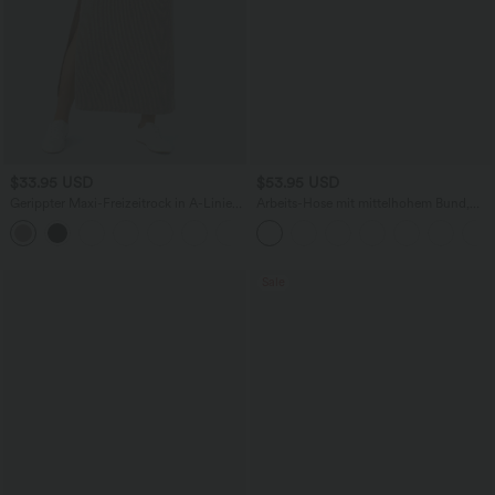
$33.95 USD
$53.95 USD
Gerippter Maxi-Freizeitrock in A-Linie
Arbeits-Hose mit mittelhohem Bund,
mit hohem Bund und Schlitzsaum
Seitentaschen und Barrel-Leg
Sale