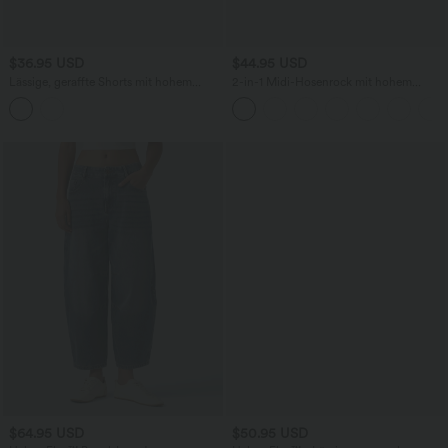
$36.95 USD
$44.95 USD
Lässige, geraffte Shorts mit hohem
2-in-1 Midi-Hosenrock mit hohem
Bund, mehreren Taschen und Poka-Dots
Bund, Seitentaschen, Kordelzug und
- 7,6 cm
kontrastierendem Netz
$64.95 USD
$50.95 USD