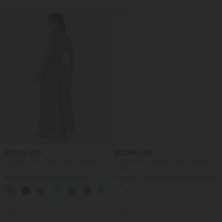
Sale
Sale
$50.95 USD
$22.95 USD
2 Stück -10%, 3 Stück -15%, 4 Stück
2 Stück -10%, 3 Stück -15%, 4 Stück
-20%
-20%
Rückenfreies, gedrehtes Urlaubs-
Lässiges T-Shirt mit V-Ausschnitt und
Maxikleid mit Seitentaschen und Schlitz
kurzen Ärmeln
+8
Sale
Sale