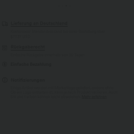
Lieferung an Deutschland
Kostenloser Standardversand bei einer Bestellung über
$77.37 USD
Rückgaberecht
Einfache Rückgabe innerhalb von 30 Tagen
Einfache Bezahlung
Notifizierungen
Einige Artikel werden mit Markenlogo geliefert, andere ohne.
Ob ein Logo enthalten ist, kann je nach Produkt variieren. Auch
Stil und Farben können leicht abweichen.
Mehr erfahren