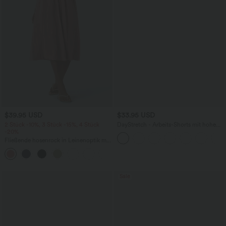
$39.95 USD
$33.95 USD
2 Stück -10%, 3 Stück -15%, 4 Stück
DayStretch - Arbeits-Shorts mit hohem
-20%
Bund, Seitentaschen und weitem Bein
Fließende hosenrock in Leinenoptik mit
mittelhohem Bund, Seitentaschen und
+1
weitem Bein
Sale