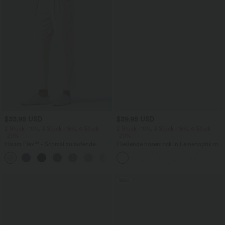
$33.95 USD
$39.95 USD
2 Stück -10%, 3 Stück -15%, 4 Stück
2 Stück -10%, 3 Stück -15%, 4 Stück
-20%
-20%
Halara Flex™ - Schmal zulaufende
Fließende hosenrock in Leinenoptik mit
Bürohose mit hohem Bund,
mittelhohem Bund, Seitentaschen und
+8
Seitentaschen und Waffelstoff
weitem Bein
Sale