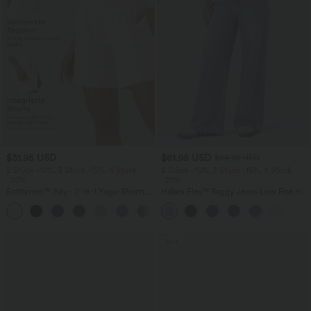
$31.95 USD
$61.95 USD
$64.95 USD
2 Stück -10%, 3 Stück -15%, 4 Stück
2 Stück -10%, 3 Stück -15%, 4 Stück
-20%
-20%
Softlyzero™ Airy - 2-in-1 Yoga-Shorts
Halara Flex™ Baggy Jeans Low Rise mit
mit superhohem Bund, mehreren
Knopf und Reißverschluss, mehreren
+23
Taschen und InstantCool - 17,78 cm
Taschen, weitem Bein
Sale