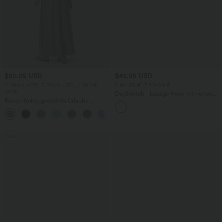
$50.95 USD
$42.95 USD
2 Stück -10%, 3 Stück -15%, 4 Stück
2 für 69 €, 3 für 99 €
-20%
DayStretch - Lässige Hose mit hohem
Rückenfreies, gedrehtes Urlaubs-
Bund, Seitentaschen und Barrel-Leg
Maxikleid mit Seitentaschen und Schlitz
+8
Sale