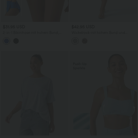
$31.95 USD
$42.95 USD
2-in-1 Bikinihose mit hohem Bund,
Wickelrock mit hohem Bund und
Seitentaschen und asymmetrischem
asymmetrischem Saum
Saum