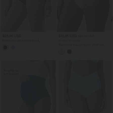
$25.95 USD
$13.95 USD
$22.95 USD
Bikinihose mit hohem Bund,
limited time sale
Bauchkontrolle und Jacquard-Muster
Bikinihose aus Jacquard-Stoff mit
mittelhohem Crossover-Bund