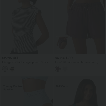
$27.95 USD
$48.95 USD
Lässiges T-Shirt aus geripptem Strick
2-in-1 Bikinihose mit hohem Bund,
mit Rundhalsausschnitt, kurzen Ärmeln
Seitentaschen und Kordelzug - 7,6 cm
und Streifen