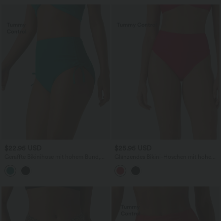
$22.95 USD
$25.95 USD
Geraffte Bikinihose mit hohem Bund,
Glänzendes Bikini-Höschen mit hohem
Bauchkontrolle und Kordelzug
Bund und Bauchkontrolle