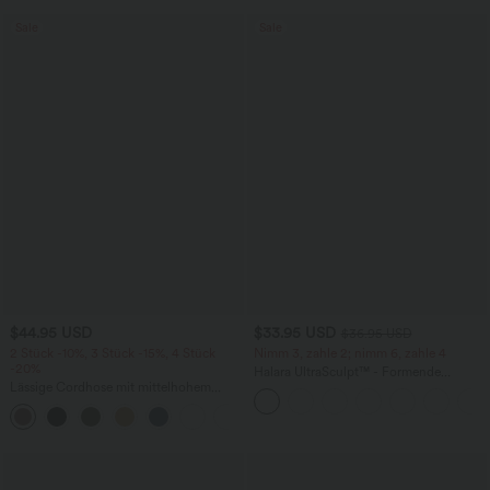
Sale
Sale
$44.95 USD
$33.95 USD
$36.95 USD
2 Stück -10%, 3 Stück -15%, 4 Stück
Nimm 3, zahle 2; nimm 6, zahle 4
-20%
Halara UltraSculpt™ - Formende
Lässige Cordhose mit mittelhohem
Workout-Leggings mit hohem Bund,
Bund, Reißverschluss und Seitentaschen
Seitentaschen und Bauchkontrolle
+7