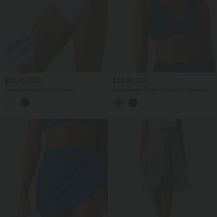
$25.95 USD
$25.95 USD
Bikinihose mit hohem Bund,
Glänzendes Bikini-Top mit V-Ausschnitt
Bauchkontrolle, Streifen und Glitzer
- E-G Cups