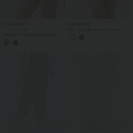
$13.95 USD
$20.95 USD
$22.95 USD
limited time sale
Gerippter, tief sitzender Crossover-
Bikinislip
Geraffte Umstands-Bikinihose mit
superhohem Bund
Sale