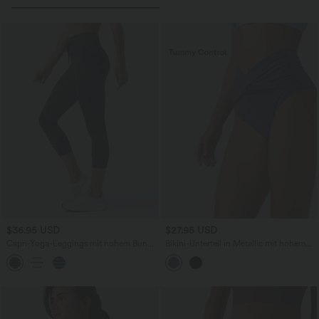
$36.95 USD
$27.95 USD
Capri-Yoga-Leggings mit hohem Bund,
Bikini-Unterteil in Metallic mit hohem
Seitentaschen, Kordelzug und Streifen
Bund und Bauchkontrolle