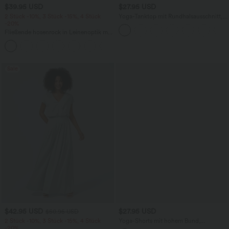
$39.95 USD
$27.95 USD
2 Stück -10%, 3 Stück -15%, 4 Stück
Yoga-Tanktop mit Rundhalsausschnitt,
-20%
Rüschen und InstantCool
Fließende hosenrock in Leinenoptik mit
mittelhohem Bund, Seitentaschen und
+1
weitem Bein
Sale
$42.95 USD
$27.95 USD
$50.95 USD
2 Stück -10%, 3 Stück -15%, 4 Stück
Yoga-Shorts mit hohem Bund,
-20%
Seitentaschen, Kordelzug und Streifen -