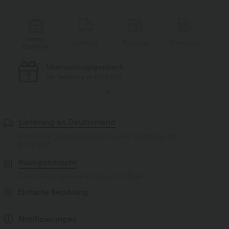
ratis
Gratis
Lieferung
Rückgabe
Gutscheine
chenk
Geschenk
Kostenloser Standard-Versand
bei Bestellung ab $77 USD
Lieferung an Deutschland
Kostenloser Standardversand bei einer Bestellung über
$77.37 USD
Rückgaberecht
Einfache Rückgabe innerhalb von 30 Tagen
Einfache Bezahlung
Notifizierungen