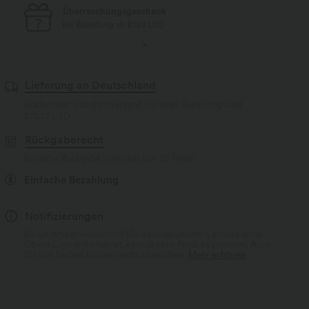
Kostenloser Standard-Versand
bei Bestellung ab $77 USD
Lieferung an Deutschland
Kostenloser Standardversand bei einer Bestellung über
$77.37 USD
Rückgaberecht
Einfache Rückgabe innerhalb von 30 Tagen
Einfache Bezahlung
Notifizierungen
Einige Artikel werden mit Markenlogo geliefert, andere ohne.
Ob ein Logo enthalten ist, kann je nach Produkt variieren. Auch
Stil und Farben können leicht abweichen.
Mehr erfahren