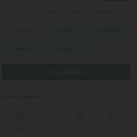
100%
der Kundinnen sagen, dass dieses Produkt größengerecht
ausfällt.
XS
(
32/34
)
S
(
34/36
)
M
(
38/40
)
L
(
42/44
)
XL
(
46
)
+ In den Warenkorb
Unsere Angebote
Gratis
Lieferung
Rückgabe
Gutscheine
Li
Geschenk