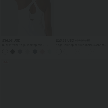
$36.95 USD
$23.95 USD
$27.95 USD
Rückenfreies Yoga-Tanktop mit U-
Yoga-Tanktop mit Rundhalsausschnitt,
Ausschnitt, überkreuzten Trägern und
Rüschen und InstantCool
abgerundetem Saum
Sale