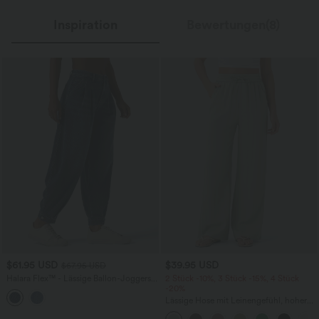
Inspiration
Bewertungen(8)
$61.95 USD
$39.95 USD
$67.95 USD
Halara Flex™ - Lässige Ballon-Joggers
2 Stück -10%, 3 Stück -15%, 4 Stück
aus Denim mit mittelhohem Bund und
-20%
mehreren Taschen
Lässige Hose mit Leinengefühl, hoher
Taille, Kordelzug an der Seite und