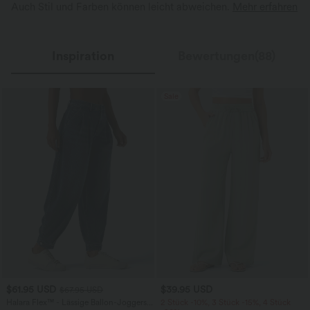
Auch Stil und Farben können leicht abweichen.
Mehr erfahren
Inspiration
Bewertungen(88)
Sale
$61.95 USD
$39.95 USD
$67.95 USD
Halara Flex™ - Lässige Ballon-Joggers
2 Stück -10%, 3 Stück -15%, 4 Stück