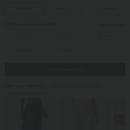
Ärmellos
Kurze Ärmel
Lange Ärmel
Wähle die Größe aus
(EU)
Größentabelle
XS
(
32/34
)
S
(
34/36
)
M
(
38/40
)
L
(
42/44
)
XL
(
46
)
+ In den Warenkorb
Mehr zum Verlieben
Ähnliche Kleidungsstile