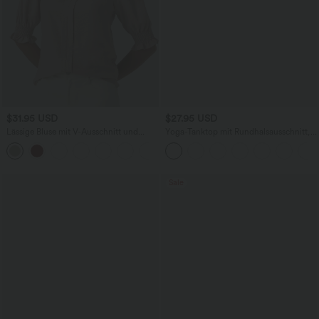
$31.95 USD
$27.95 USD
Lässige Bluse mit V-Ausschnitt und
Yoga-Tanktop mit Rundhalsausschnitt,
kurzen Puffärmeln
Rüschen und InstantCool
Sale