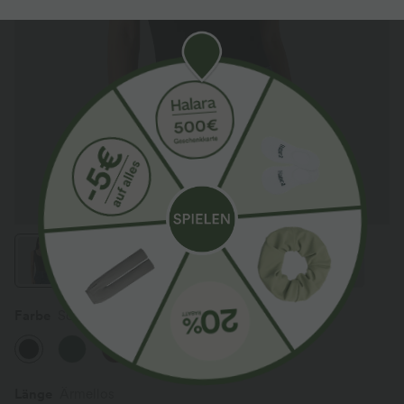
Farbe
Schwarz
Länge
Ärmellos