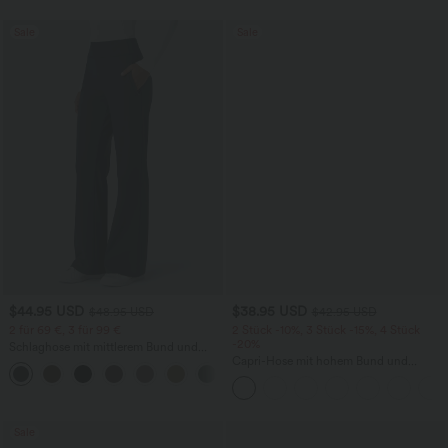
Sale
Sale
$44.95 USD
$38.95 USD
$48.95 USD
$42.95 USD
2 für 69 €, 3 für 99 €
2 Stück -10%, 3 Stück -15%, 4 Stück
-20%
Schlaghose mit mittlerem Bund und
seitlichen Reißverschlusstaschen
Capri-Hose mit hohem Bund und
+12
Seitentaschen - leinenähnliches Material
Sale