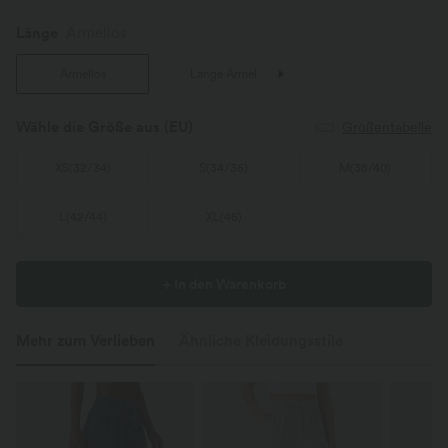
Länge
Ärmellos
Ärmellos
Lange Ärmel
Wähle die Größe aus
(EU)
Größentabelle
XS
(
32/34
)
S
(
34/36
)
M
(
38/40
)
L
(
42/44
)
XL
(
46
)
+ In den Warenkorb
Mehr zum Verlieben
Ähnliche Kleidungsstile