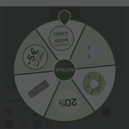
Farbe
Beaver Fur
Sale