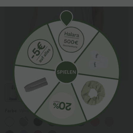
Farbe
Weiß
Neu