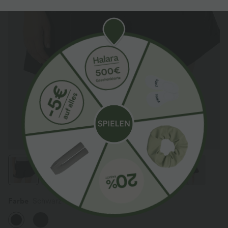
Farbe
Schwarz