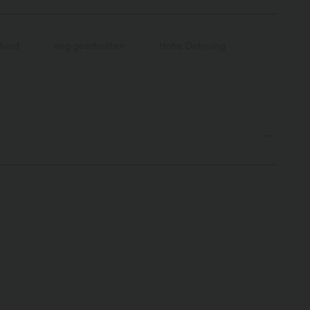
Bund
eng geschnitten
Hohe Dehnung