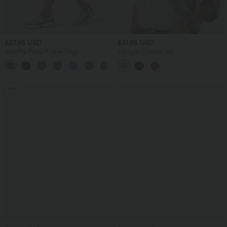
$27.95 USD
$31.95 USD
Geraffte Pedal-Pusher-Yoga-
Lässiges Oberteil mit
Jogginghose mit hohem Bund und
Rundhalsausschnitt und
+4
Seitentaschen
Fledermausärmeln
Sale