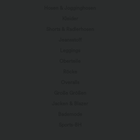
Hosen & Jogginghosen
Kleider
Shorts & Radlerhosen
Jeansstoff
Leggings
Oberteile
Röcke
Overalls
Große Größen
Jacken & Blazer
Bademode
Sports-BH