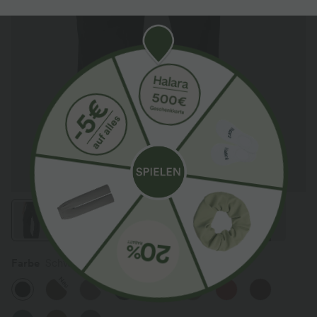
Farbe
Schwarz
Neu
Sale