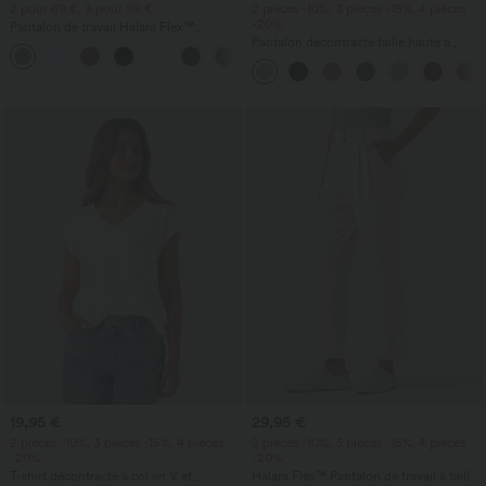
2 pour 69 €, 3 pour 99 €
2 pièces -10%, 3 pièces -15%, 4 pièces
-20%
Pantalon de travail Halara Flex™
DayStretch à taille haute, avec poches et
Pantalon décontracté taille haute à
+23
coupe droite
cordon, coupe large en mélange de lin,
avec poches
19,95 €
29,95 €
2 pièces -10%, 3 pièces -15%, 4 pièces
2 pièces -10%, 3 pièces -15%, 4 pièces
-20%
-20%
T-shirt décontracté à col en V et
Halara Flex™ Pantalon de travail à taille