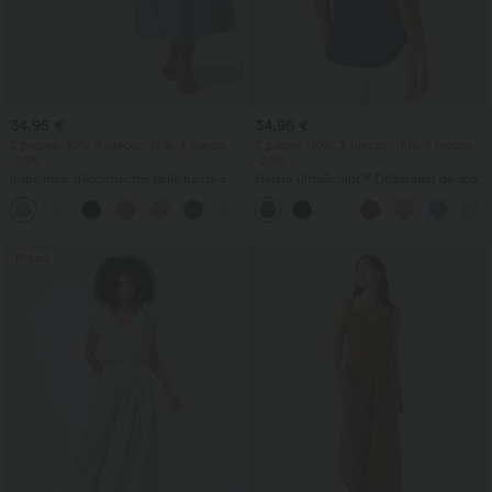
34,95 €
34,95 €
2 pièces -10%, 3 pièces -15%, 4 pièces
2 pièces -10%, 3 pièces -15%, 4 pièces
-20%
-20%
Jupe maxi décontractée taille haute à
Halara UltraSculpt™ Débardeur de sport
cordon, effet lin
à col rond et ourlet arrondi
Promo