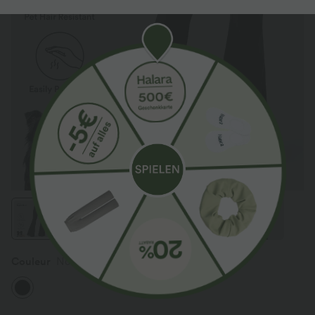
Couleur
Noir