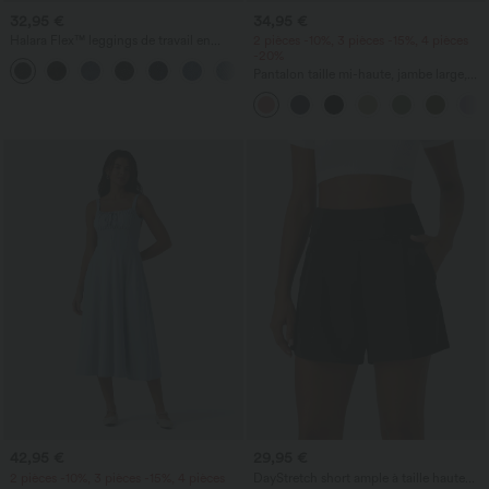
32,95 €
34,95 €
Halara Flex™ leggings de travail en
2 pièces -10%, 3 pièces -15%, 4 pièces
denim, taille haute, avec poches croisées
-20%
+1
Pantalon taille mi-haute, jambe large,
fluide, effet lin, avec poche
42,95 €
29,95 €
2 pièces -10%, 3 pièces -15%, 4 pièces
DayStretch short ample à taille haute