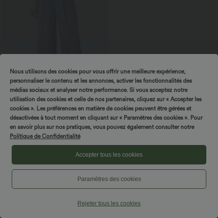
Nous utilisons des cookies pour vous offrir une meilleure expérience,
personnaliser le contenu et les annonces, activer les fonctionnalités des
médias sociaux et analyser notre performance. Si vous acceptez notre
utilisation des cookies et celle de nos partenaires, cliquez sur « Accepter les
cookies ». Les préférences en matière de cookies peuvent être gérées et
57,95 €
désactivées à tout moment en cliquant sur « Paramètres des cookies ». Pour
Jean décontracté taille haute à coupe
en savoir plus sur nos pratiques, vous pouvez également consulter notre
large avec poches
Politique de Confidentialité
Accepter tous les cookies
Pantalons et joggeurs
Paramètres des cookies
Robes
Rejeter tous les cookies
Shorts et cyclistes