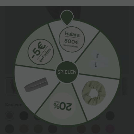
Couleur
Acorn