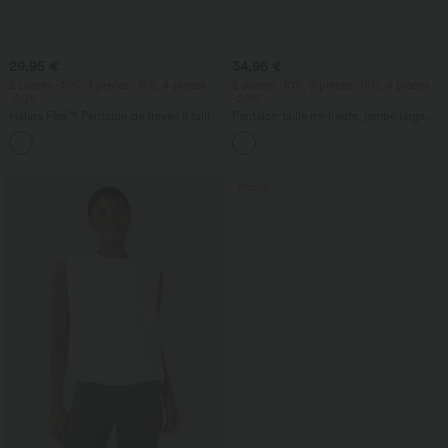
29,95 €
34,95 €
2 pièces -10%, 3 pièces -15%, 4 pièces
2 pièces -10%, 3 pièces -15%, 4 pièces
-20%
-20%
Halara Flex™ Pantalon de travail à taille
Pantalon taille mi-haute, jambe large,
haute, coupe fuselée et tissu gaufré,
fluide, effet lin, avec poche
+8
avec poches
Promo