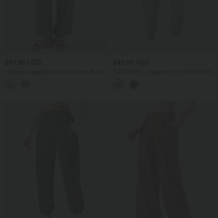
$33.95 USD
$42.95 USD
Lässige Jogginghose mit hohem Bund,
DayStretch - Joggers mit mittelhohem
Seitentaschen, Kordelzug und weitem
Bund und Seitentaschen
Bein