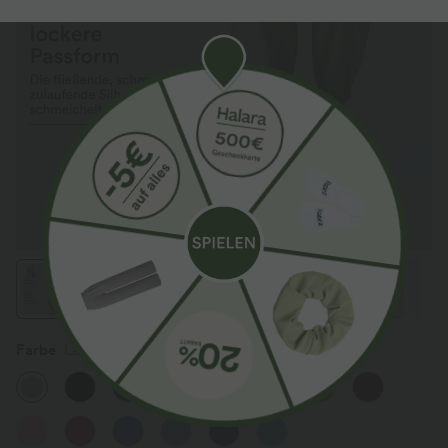
Farbe
Laurel Green