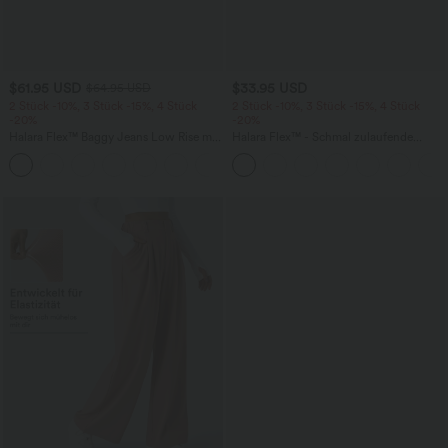
$61.95 USD
$33.95 USD
$64.95 USD
2 Stück -10%, 3 Stück -15%, 4 Stück
2 Stück -10%, 3 Stück -15%, 4 Stück
-20%
-20%
Halara Flex™ Baggy Jeans Low Rise mit
Halara Flex™ - Schmal zulaufende
Knopf und Reißverschluss, mehreren
Bürohose mit hohem Bund,
+5
Taschen, weitem Bein
Seitentaschen und Waffelstoff