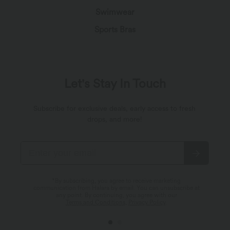
Swimwear
Sports Bras
Let's Stay In Touch
Subscribe for exclusive deals, early access to fresh
drops, and more!
*By subscribing, you agree to receive marketing
communication from Halara by email. You can unsubscribe at
any point. By continuing, you agree with our
Terms and Conditions
,
Privacy Policy
.