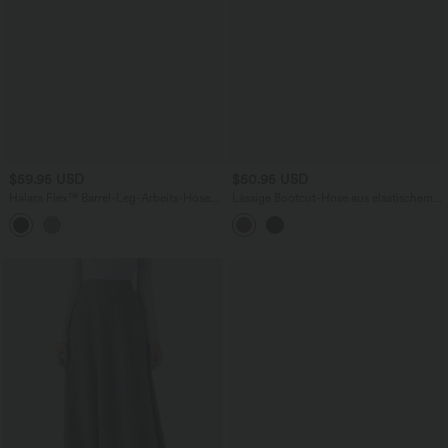
$59.95 USD
$50.95 USD
Halara Flex™ Barrel-Leg-Arbeits-Hose
Lässige Bootcut-Hose aus elastischem
mit hohem Bund, Seitentaschen,
Kunstleder mit hohem Bund und
Bauchkontrolle und eingearbeiteter
mehreren Taschen
Unterwäsche