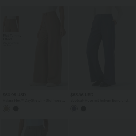
$50.95 USD
$53.95 USD
Halara Flex™ DayStretch - Stoffhose mit
Bootcut-Hose mit hohem Bund und
hohem Bund, Gesäßtaschen und
Seitentaschen
Bauchkontrolle