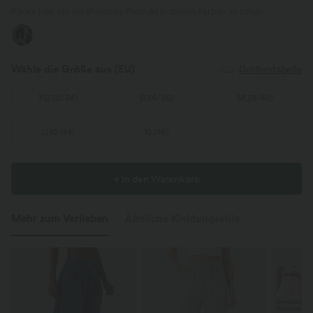
Klicke hier, um ein ähnliches Produkt in diesen Farben zu sehen
Wähle die Größe aus
(EU)
Größentabelle
XS
(
32/34
)
S
(
34/36
)
M
(
38/40
)
L
(
42/44
)
XL
(
46
)
+ In den Warenkorb
Mehr zum Verlieben
Ähnliche Kleidungsstile