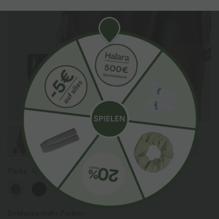
Farbe
Red Mahogany
Entdecke mehr Farben