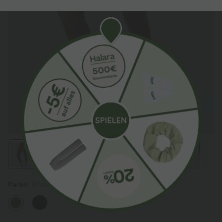
Farbe
Bison