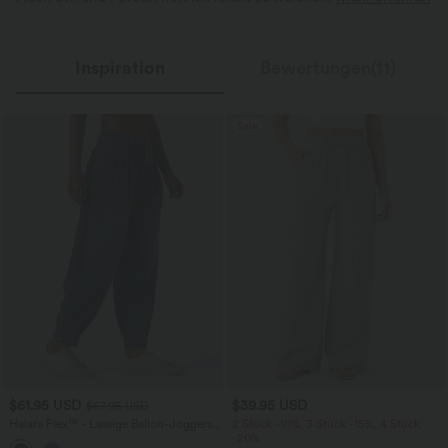
Inspiration
Bewertungen(11)
Sale
$61.95 USD
$39.95 USD
$67.95 USD
Halara Flex™ - Lässige Ballon-Joggers
2 Stück -10%, 3 Stück -15%, 4 Stück
aus Denim mit mittelhohem Bund und
-20%