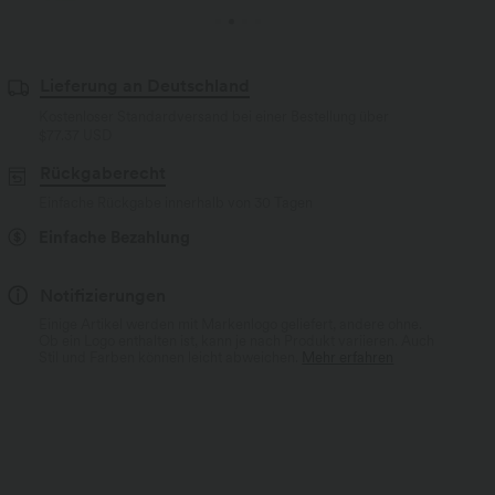
Lieferung an Deutschland
Kostenloser Standardversand bei einer Bestellung über
$77.37 USD
Rückgaberecht
Einfache Rückgabe innerhalb von 30 Tagen
Einfache Bezahlung
Notifizierungen
Einige Artikel werden mit Markenlogo geliefert, andere ohne.
Ob ein Logo enthalten ist, kann je nach Produkt variieren. Auch
Stil und Farben können leicht abweichen.
Mehr erfahren