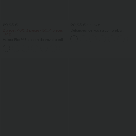
29,95 €
20,95 €
24,95 €
2 pièces -10%, 3 pièces -15%, 4 pièces
Débardeur de yoga à col rond, à
-20%
fronces, effet rafraîchissant - UPF50+
Halara Flex™ Pantalon de travail à taille
haute, coupe fuselée et tissu gaufré,
+8
avec poches