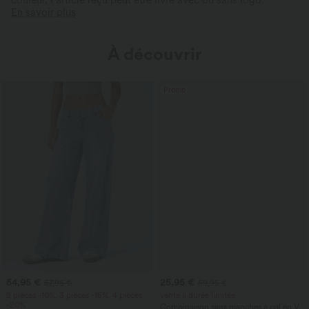
couleur, l’article reçu peut être livré avec ou sans logo.
En savoir plus
À découvrir
Promo
54,95 €
25,95 €
57,95 €
59,95 €
2 pièces -10%, 3 pièces -15%, 4 pièces
vente à durée limitée
-20%
Combinaison sans manches à col en V