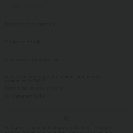
ID de produit 02709516
Points forts du produit
Coupe et détails
Taille plate
Lacets
Cache-cœur
Fermeture éclair
Composition & Entretien
Braguette zippée
Travail
Couvre-pieds
Livraison standard gratuite pour les commandes
supérieures à
Taille haute
69,00 €
Jambe large
Élasticité bidirectionnelle
Retours faciles sous 30 jours
Coupe classique
Paiement facile
Look instantanément allongé
Détails stylés
Le design portefeuille flatte et crée une
Démarquez-vous grâce à son d
silhouette épurée.
nouage latéral.
Le logo est en cours d’intégration. Selon le style ou la