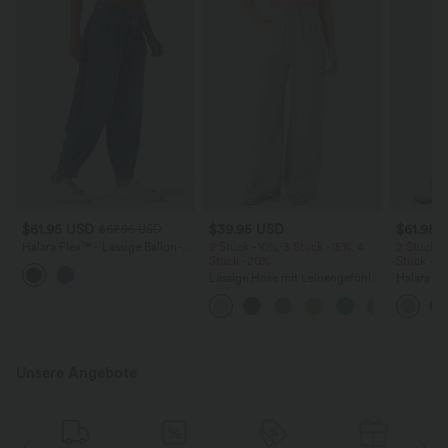
$61.95 USD
$39.95 USD
$61.95 
$67.95 USD
Halara Flex™ - Lässige Ballon-
2 Stück -10%, 3 Stück -15%, 4
2 Stück -
Joggers aus Denim mit
Stück -20%
Stück -2
mittelhohem Bund und
Lässige Hose mit Leinengefühl,
Halara F
mehreren Taschen
hoher Taille, Kordelzug an der
Rise mit 
Seite und weitem Bein
Reißversc
Taschen, 
Unsere Angebote