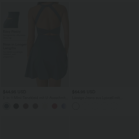
$44.95 USD
$64.95 USD
2-in-1-Mini-Tanzkleid mit U-Ausschnitt,
Lässige Jeans aus Lyocell mit
rückenfrei, verdrehter Ausschnitt,
mittelhohem Bund, mehreren Taschen
+13
Seitentasche-Easy Peezy
und Kordelzug