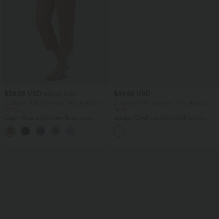
$38.95 USD
$44.95 USD
$42.95 USD
2 pieces -10%, 3 pieces -15%, 4 pieces
2 pieces -10%, 3 pieces -15%, 4 pieces
-20%
-20%
Capri-Hose mit hohem Bund und
Lässige Cordhose mit mittelhohem
Seitentaschen - leinenähnliches Material
Bund, Reißverschluss und Seitentaschen
+7