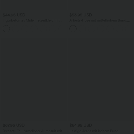
$44.95 USD
$53.95 USD
Figurbetontes Midi-Freizeitkleid mit
Arbeits-Hose mit mittelhohem Bund,
Schlitz, rückenfreiem Korsett mit
Seitentaschen und Barrel-Leg
+6
quadratischem Ausschnitt und Rüschen
$67.95 USD
$64.95 USD
Breezeful™ - Ärmelloser Jumpsuit mit
Lässige Jeans mit hohem Bund