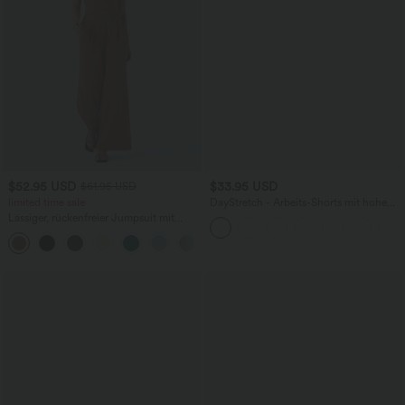
$52.95 USD
$33.95 USD
$61.95 USD
limited time sale
DayStretch - Arbeits-Shorts mit hohem
Bund, Seitentaschen und weitem Bein
Lässiger, rückenfreier Jumpsuit mit
Seitentaschen
+10