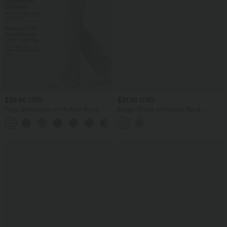
$39.95 USD
$31.95 USD
Yoga-Schlaghose mit hohem Bund,
Baggy-Shorts mit hohem Bund,
Kordelzug und Streifen
Seitentaschen, Kordelzug und Streifen
+1