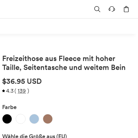
Freizeithose aus Fleece mit hoher
Taille, Seitentasche und weitem Bein
$36.95 USD
4.3
(
139
)
Farbe
Wähle die Größe aus
(EU)