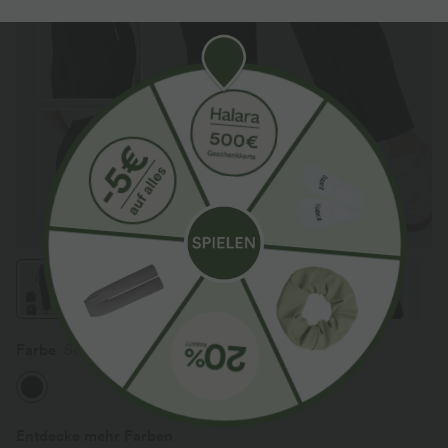
Farbe
Schwarz
Entdecke mehr Farben