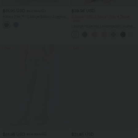
$61.95 USD
$39.95 USD
$67.95 USD
Halara Flex™ - Lässige Ballon-Joggers
2 Stück -10%, 3 Stück -15%, 4 Stück
aus Denim mit mittelhohem Bund und
-20%
mehreren Taschen
Lässige Hose mit Leinengefühl, hoher
Taille, Kordelzug an der Seite und
weitem Bein
Sale
Sale
$61.95 USD
$31.95 USD
$64.95 USD