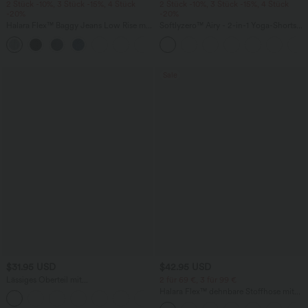
2 Stück -10%, 3 Stück -15%, 4 Stück
2 Stück -10%, 3 Stück -15%, 4 Stück
-20%
-20%
Halara Flex™ Baggy Jeans Low Rise mit
Softlyzero™ Airy - 2-in-1 Yoga-Shorts
Knopf und Reißverschluss, mehreren
mit superhohem Bund, mehreren
+5
Taschen, weitem Bein
Taschen und InstantCool - 17,78 cm
Sale
$31.95 USD
$42.95 USD
Lässiges Oberteil mit
2 für 69 €, 3 für 99 €
Rundhalsausschnitt und
Halara Flex™ dehnbare Stoffhose mit
+1
Fledermausärmeln
hohem Bund, Waffelmuster,