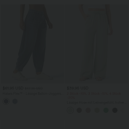
$61.95 USD
$39.95 USD
$67.95 USD
Halara Flex™ - Lässige Ballon-Joggers
2 Stück -10%, 3 Stück -15%, 4 Stück
aus Denim mit mittelhohem Bund und
-20%
mehreren Taschen
Lässige Hose mit Leinengefühl, hoher
Taille, Kordelzug an der Seite und
weitem Bein