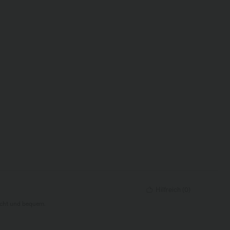
Hilfreich
(
0
)
eicht und bequem.