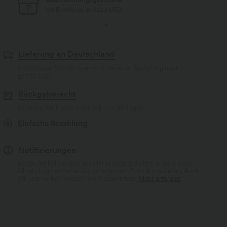
bei Bestellung ab $223 USD
Lieferung an Deutschland
Kostenloser Standardversand bei einer Bestellung über
$77.37 USD
Rückgaberecht
Einfache Rückgabe innerhalb von 30 Tagen
Einfache Bezahlung
Notifizierungen
Einige Artikel werden mit Markenlogo geliefert, andere ohne.
Ob ein Logo enthalten ist, kann je nach Produkt variieren. Auch
Stil und Farben können leicht abweichen.
Mehr erfahren