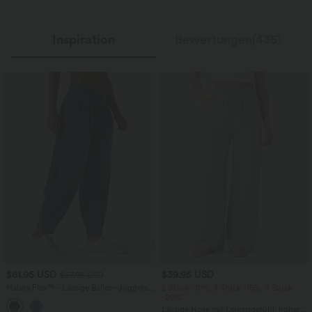
Inspiration
Bewertungen(435)
$61.95 USD
$39.95 USD
$67.95 USD
Halara Flex™ - Lässige Ballon-Joggers
2 Stück -10%, 3 Stück -15%, 4 Stück
aus Denim mit mittelhohem Bund und
-20%
mehreren Taschen
Lässige Hose mit Leinengefühl, hoher