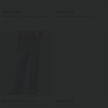
$44.95 USD
$28.95 USD
Halara Flex™ - Lässige Baggy-Denim-
Oversized Arbeits-Bluse mit V-
Shorts mit hohem Crossover-Bund und
Ausschnitt und kurzen Ärmeln -
mehreren Taschen
knitterfrei
$61.95 USD
$42.95 USD
$64.95 USD
2 Stück -10%, 3 Stück -15%, 4 Stück
2 für 69 €, 3 für 99 €