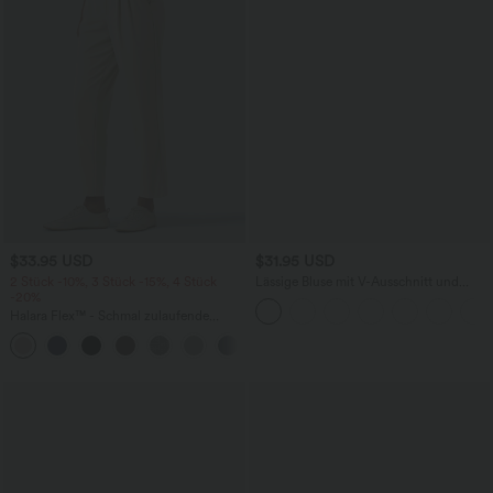
$33.95 USD
$31.95 USD
2 Stück -10%, 3 Stück -15%, 4 Stück
Lässige Bluse mit V-Ausschnitt und
-20%
kurzen Puffärmeln
Halara Flex™ - Schmal zulaufende
Bürohose mit hohem Bund,
+8
Seitentaschen und Waffelstoff