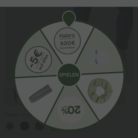
Farbe
Midnight Blue