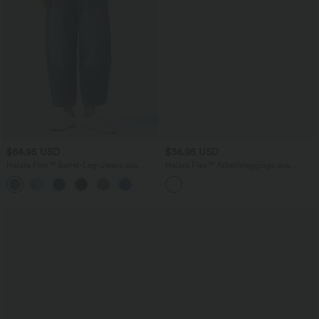
$64.95 USD
$36.95 USD
Halara Flex™ Barrel-Leg-Jeans aus
Halara Flex™ Arbeitsleggings aus
elastischem Strick-Denim mit niedrigem
elastischem Strick-Denim mit hohem
Bund, Knopf, Reißverschluss und
Bund und mehreren Taschen
mehreren Taschen