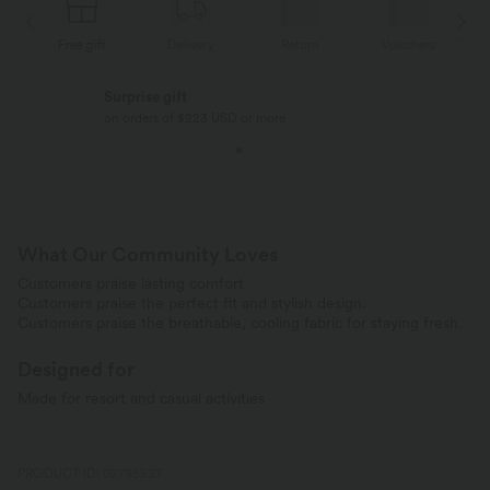
Free gift
Delivery
Return
Vouchers
Surprise gift
on orders of $223 USD or more
What Our Community Loves
Customers praise lasting comfort
Customers praise the perfect fit and stylish design.
Customers praise the breathable, cooling fabric for staying fresh.
Designed for
Made for resort and casual activities
PRODUCT ID: 02798537