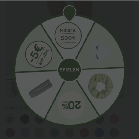
Color
Sierra