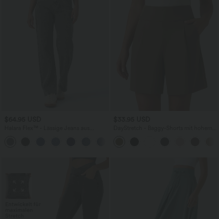
$64.95 USD
$33.95 USD
Halara Flex™ - Lässige Jeans aus
DayStretch - Baggy-Shorts mit hohem
elastischem Strick-Denim mit hohem
Bund und Seitentaschen - 17,8 cm
Bund, mehreren Taschen,
Knopfverschluss und geradem Bein