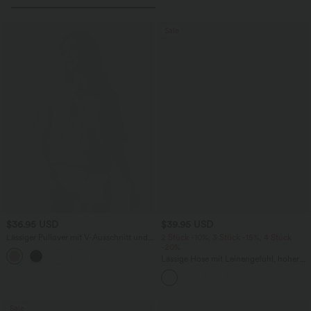
Sale
$36.95 USD
$39.95 USD
Lässiger Pullover mit V-Ausschnitt und
2 Stück -10%, 3 Stück -15%, 4 Stück
kurzen Ärmeln
-20%
Lässige Hose mit Leinengefühl, hoher
Taille, Kordelzug an der Seite und
weitem Bein
Sale