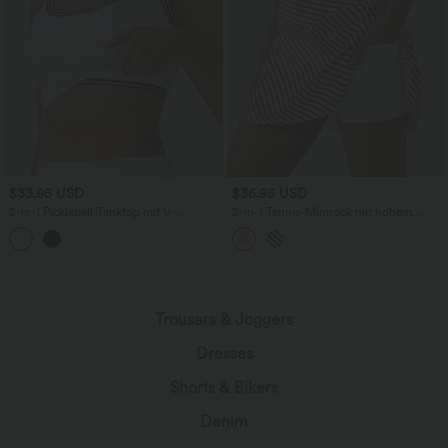
$33.95 USD
$36.95 USD
2-in-1 Pickleball-Tanktop mit U-
2-in-1 Tennis-Minirock mit hohem
Ausschnitt und Streifen
Crossover-Bund, Seitentaschen, Streifen
und abgerundetem Saum
Trousers & Joggers
Dresses
Shorts & Bikers
Denim