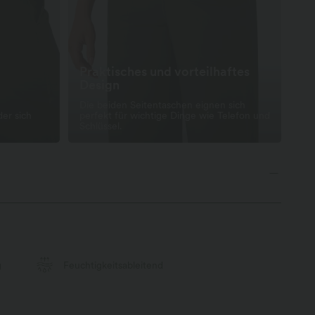
Praktisches und vorteilhaftes
Design
Die beiden Seitentaschen eignen sich
der sich
perfekt für wichtige Dinge wie Telefon und
Schlüssel.
g
Feuchtigkeitsableitend