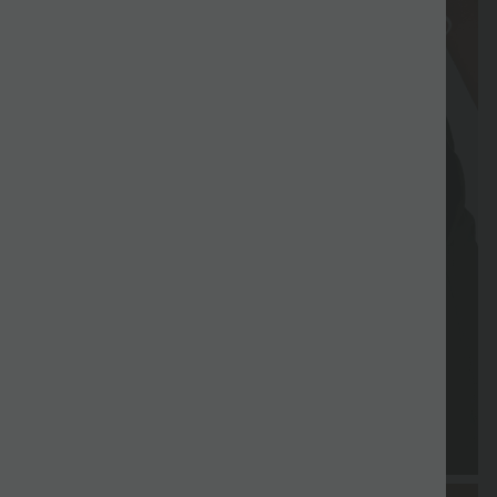
Gratis
Gutscheine
Lieferung
Rückgabe
Gutschein
Geschenk