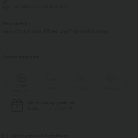
Kompression zur Formgebung
Entwickelt für
Gemacht für Yoga, Pilates und Freizeitaktivitäten
Unsere Angebote
Gratis
e
Lieferung
Rückgabe
Gutscheine
Geschenk
Ge
Überraschungsgeschenk
bei Bestellung ab $223 USD
Lieferung an Deutschland