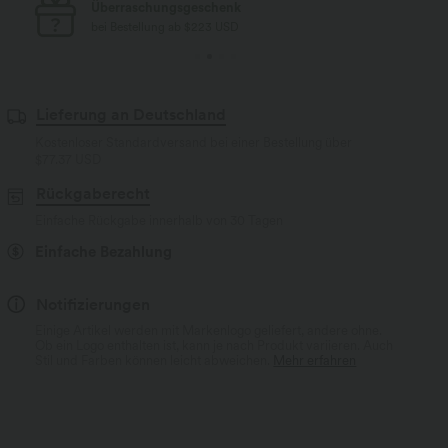
Kostenloser Standard-Versand
bei Bestellung ab $77 USD
Lieferung an Deutschland
Kostenloser Standardversand bei einer Bestellung über
$77.37 USD
Rückgaberecht
Einfache Rückgabe innerhalb von 30 Tagen
Einfache Bezahlung
Notifizierungen
Einige Artikel werden mit Markenlogo geliefert, andere ohne.
Ob ein Logo enthalten ist, kann je nach Produkt variieren. Auch
Stil und Farben können leicht abweichen.
Mehr erfahren