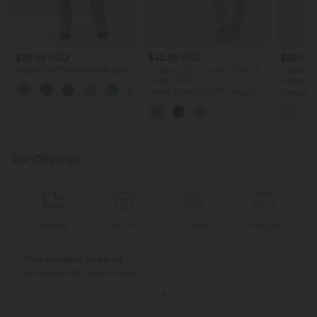
$39.95 USD
$42.95 USD
$39.95
Halara Flex™ fitted fabric pants
1 piece -20%, 2 pieces -30%, 3
2 pieces 
with a high waist, decorative
pieces -40%
pieces -
button, side pocket, and
Halara UltraSculpt™ - Yoga-
Lässige H
houndstooth pattern
Leggings mit hohem Bund,
hoher Tai
Seitentaschen, Bauchkontrolle
Seite und
und Farbblock - skinny fit
Our Offerings
Delivery
Return
Vouchers
Free gift
Free standard shipping
on orders of $77 USD or more