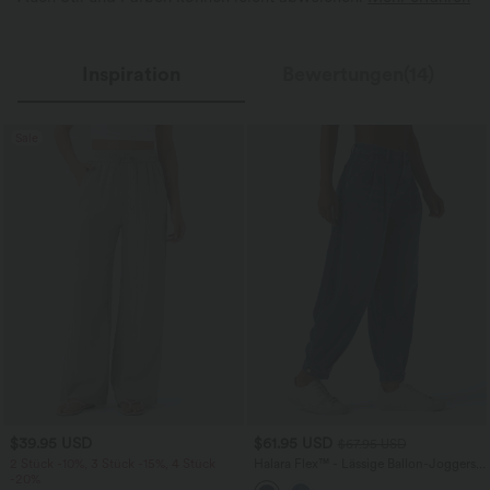
Inspiration
Bewertungen(14)
Sale
$39.95 USD
$61.95 USD
$67.95 USD
2 Stück -10%, 3 Stück -15%, 4 Stück
Halara Flex™ - Lässige Ballon-Joggers
-20%
aus Denim mit mittelhohem Bund und