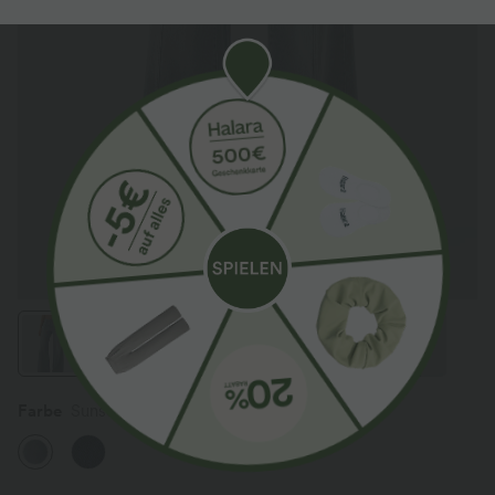
Farbe
Sunset Blue Denim