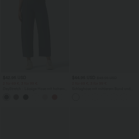
$42.95 USD
$44.95 USD
$48.95 USD
2 für 69 €, 3 für 99 €
2 für 69 €, 3 für 99 €
DayStretch - Lässige Hose mit hohem
Schlaghose mit mittlerem Bund und
Bund, Seitentaschen und Barrel-Leg
seitlichen Reißverschlusstaschen
+5