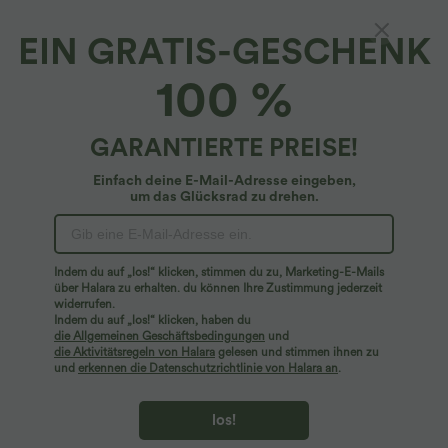
EIN GRATIS-GESCHENK
Halara Flex™ Denim*
100 %
Halara Flex™ - Lässige, elastische,
gewaschene Baggy-Denimjoggers mit
niedrigem Bund, Seitentaschen und Kordelzug
4.6
(
14
)
GARANTIERTE PREISE!
$67.95 USD
Einfach deine E-Mail-Adresse eingeben,
um das Glücksrad zu drehen.
Indem du auf „los!“ klicken, stimmen du zu, Marketing-E-Mails
über Halara zu erhalten. du können Ihre Zustimmung jederzeit
widerrufen.
Indem du auf „los!“ klicken, haben du
die Allgemeinen Geschäftsbedingungen
und
die Aktivitätsregeln von Halara
gelesen und stimmen ihnen zu
und
erkennen die Datenschutzrichtlinie von Halara an
.
los!