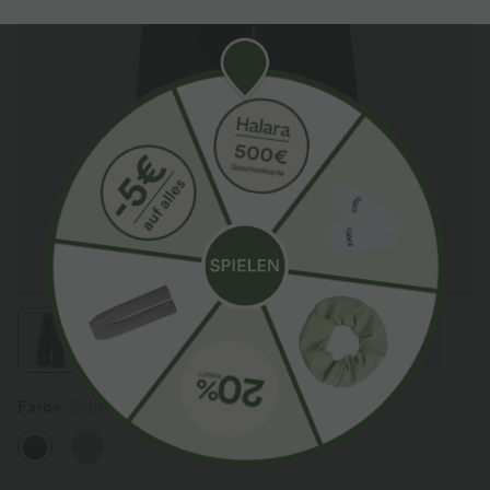
Farbe
Schwarz