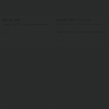
$50.95 USD
$44.95 USD
$50.95 USD
Halara Flex™ - Lässige, gewaschene
2 Stück -10%, 3 Stück -15%, 4 Stück
Bermuda-Shorts aus elastischem Strick-
-20%
Denim mit hohem Bund, mehreren
Halara Flex™ - Lässige Capri-Jeans mit
Taschen und Rollsaum
hohem Bund, mehreren Taschen und
geschlitztem Saum - slim