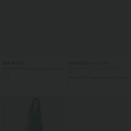
$44.95 USD
$61.95 USD
$64.95 USD
Halara Flex™ - Lässige Baggy-Denim-
2 Stück -10%, 3 Stück -15%, 4 Stück
Shorts mit hohem Crossover-Bund und
-20%
mehreren Taschen
Halara Flex™ Baggy Jeans Low Rise mit
Knopf und Reißverschluss, mehreren
Taschen, weitem Bein
Sale