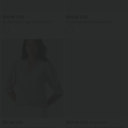
$36.95 USD
$28.95 USD
Rückenfreies Yoga-Tanktop mit U-
Oversized Arbeits-Bluse mit V-
Ausschnitt, überkreuzten Trägern und
Ausschnitt und kurzen Ärmeln -
abgerundetem Saum
knitterfrei
$31.95 USD
$23.95 USD
$27.95 USD
Lässige Bluse mit V-Ausschnitt und
Yoga-Tanktop mit Rundhalsausschnitt,