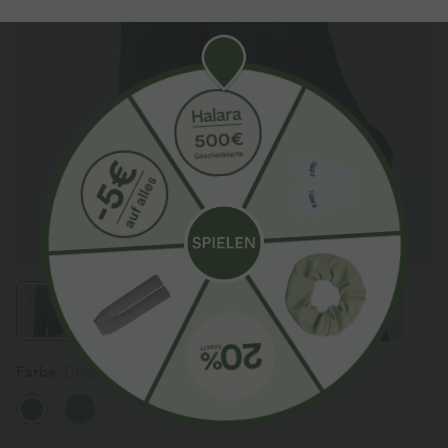
Farbe
Deep Blue Water Denim