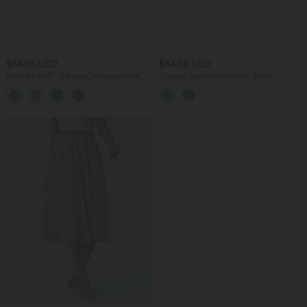
$64.95 USD
$64.95 USD
Halara Flex™ - Lässige, verwaschene
Lässige Jeans mit hohem Bund
Jeans aus drapiertem Lyocell mit hohem
mehreren Taschen und weitem Bein
Bund, mehreren Taschen,
Bauchkontrolle und weitem Bein