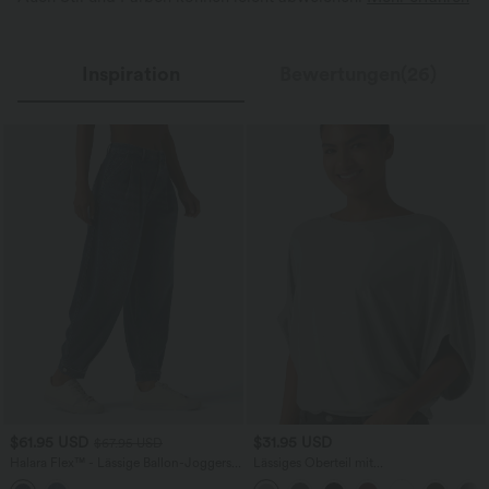
Inspiration
Bewertungen(26)
$61.95 USD
$31.95 USD
$67.95 USD
Halara Flex™ - Lässige Ballon-Joggers
Lässiges Oberteil mit
aus Denim mit mittelhohem Bund und
Rundhalsausschnitt und