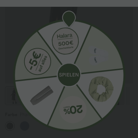
Farbe
Phantom Denim