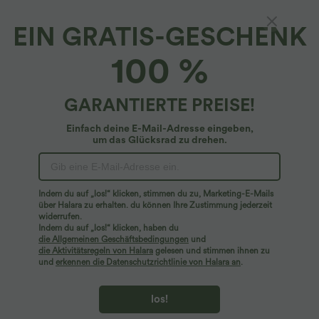
EIN GRATIS-GESCHENK
Halara Flex™ Denim*
100 %
Halara Flex™ Denim - Langärmliges Hemd-
Midikleid mit Seitentaschen
4.8
(
26
)
GARANTIERTE PREISE!
$93.95 USD
Einfach deine E-Mail-Adresse eingeben,
um das Glücksrad zu drehen.
Indem du auf „los!“ klicken, stimmen du zu, Marketing-E-Mails
über Halara zu erhalten. du können Ihre Zustimmung jederzeit
widerrufen.
Indem du auf „los!“ klicken, haben du
die Allgemeinen Geschäftsbedingungen
und
die Aktivitätsregeln von Halara
gelesen und stimmen ihnen zu
und
erkennen die Datenschutzrichtlinie von Halara an
.
los!