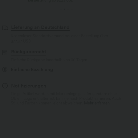
bei Bestellung ab $223 USD
Lieferung an Deutschland
Kostenloser Standardversand bei einer Bestellung über
$77.37 USD
Rückgaberecht
Einfache Rückgabe innerhalb von 30 Tagen
Einfache Bezahlung
Notifizierungen
Einige Artikel werden mit Markenlogo geliefert, andere ohne.
Ob ein Logo enthalten ist, kann je nach Produkt variieren. Auch
Stil und Farben können leicht abweichen.
Mehr erfahren