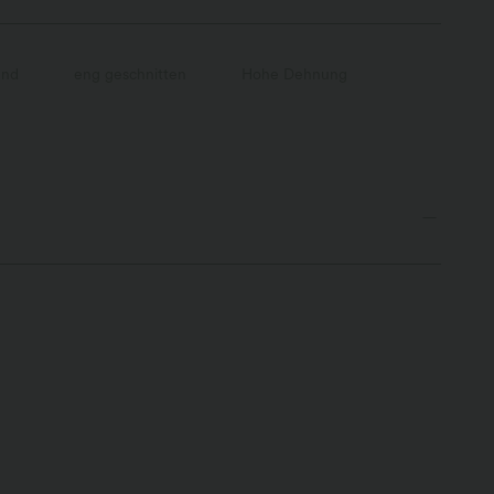
und
eng geschnitten
Hohe Dehnung